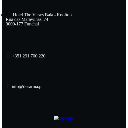
Hotel The Views Baía - Rooftop
Rua das Maravilhas, 74
9000-177 Funchal
+351 291 700 220
info@desarma.pt