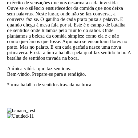
exército de sensações que nos desarma a cada investida.
Ouve-se o silêncio ensurdecedor da comida que nos deixa
sem palavras. Neste lugar, onde não se faz conversa, a
conversa faz-se. O gatilho de cada prato puxa a palavra. E
quando chega à mesa fala por si. Este é o campo de batalha
de sentidos onde lutamos pelo triunfo do sabor. Onde
plantamos a beleza da comida simples: como ela é e não
como queríamos que fosse. Aqui não se encontram flores no
prato. Mas no palato. E em cada garfada nasce uma nova
primavera. É esta a única batalha pela qual faz sentido lutar. A
batalha de sentidos travada na boca.
A única vitória que faz sentidos.
Bem-vindo. Prepare-se para a rendição.
* uma batalha de sentidos travada na boca