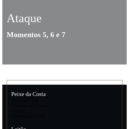
Ataque
Momentos 5, 6 e 7
Peixe da Costa
Peixe da Costa
Texturas de Funcho
Caviar
Manteiga de Kaffir