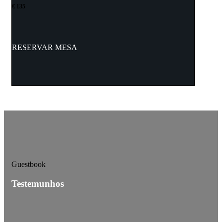
€ 135
RESERVAR MESA
Guestbook
Testemunhos