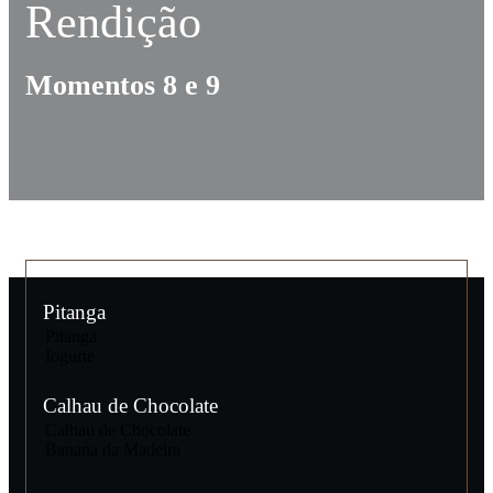
Rendição
Momentos 8 e 9
Pitanga
Pitanga
Iogurte
Calhau de Chocolate
Calhau de Chocolate
Banana da Madeira