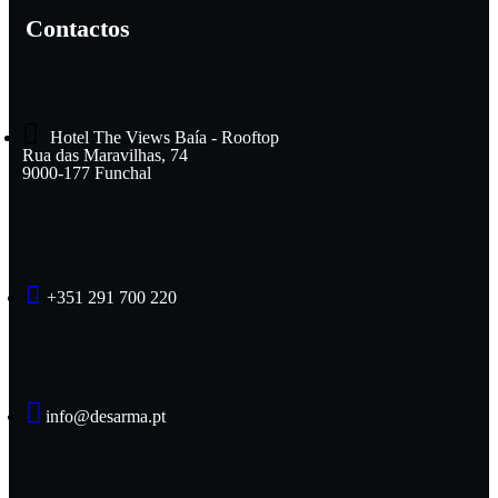
Contactos
Hotel The Views Baía - Rooftop
Rua das Maravilhas, 74
9000-177 Funchal
+351 291 700 220
info@desarma.pt