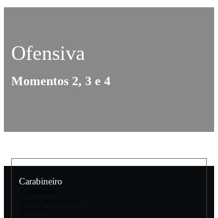
Ofensiva
Momentos 2, 3 e 4
Carabineiro
Carabineiro
Geleia de Maracujá
Emulsão