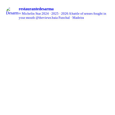
restaurantedesarma
⭐ Michelin Star 2024 · 2025 · 2026
A battle of senses fought in
your mouth
@theviews.baia
Funchal · Madeira