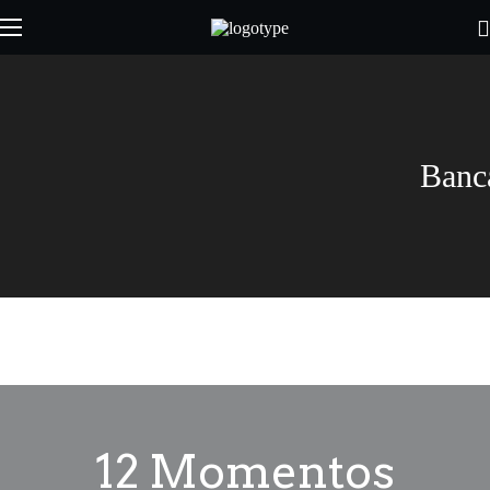
Banc
12 Momentos