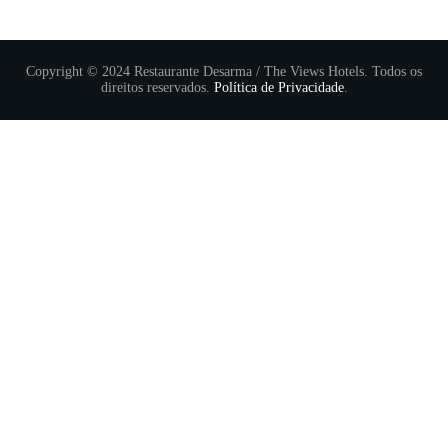
Copyright © 2024 Restaurante Desarma / The Views Hotels. Todos os
direitos reservados.
Política de Privacidade
.