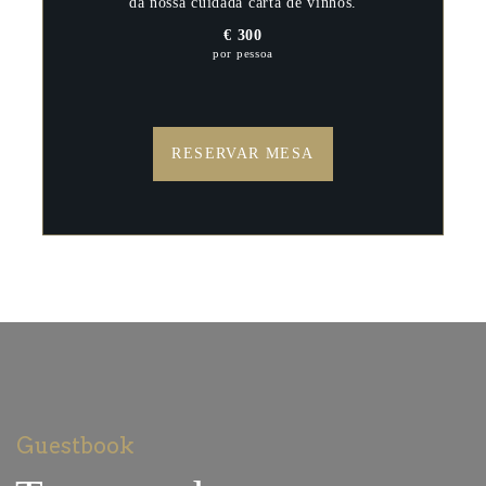
da nossa cuidada carta de vinhos.
€ 300
por pessoa
RESERVAR MESA
Guestbook