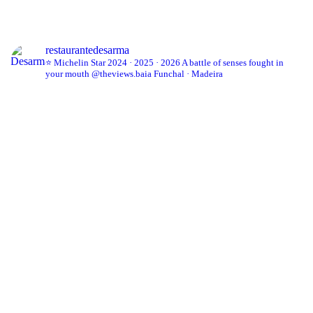
restaurantedesarma
⭐ Michelin Star 2024 · 2025 · 2026
A battle of senses fought in
your mouth
@theviews.baia
Funchal · Madeira