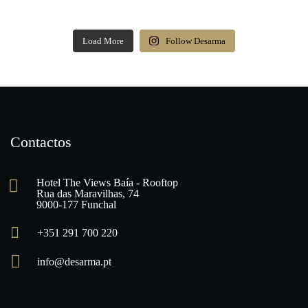
Load More
Follow Desarma
Contactos
Hotel The Views Baía - Rooftop
Rua das Maravilhas, 74
9000-177 Funchal
+351 291 700 220
info@desarma.pt