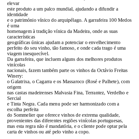
elevar
este produto a um palco mundial, ajudando a difundir a
identidade
e o património vínico do arquipélago. A garrafeira 100 Medos
é uma
homenagem à tradição vínica da Madeira, onde as suas
características
geográficas únicas ajudam a potenciar o envelhecimento
perfeito do seu vinho, tão famoso, e onde cada trago é uma
viagem inesquecível.
Da garrafeira, que incluem alguns dos melhores produtos
vinícolas
nacionais, fazem também parte os vinhos da Octávio Freitas
Winery:
o Galatrixa, o Cagarra e os Massaroco (Rosé e Palhete), com
origem
nas castas madeirenses Malvasia Fina, Terrantez, Verdelho e
Sercial
e Tinta Negra. Cada menu pode ser harmonizado com a
escolha perfeita
do Sommelier que oferece vinhos de extrema qualidade,
provenientes das diferentes regiões vinícolas portuguesas,
mas esta regra não é mandatória, e o cliente pode optar pela
carta de vinhos ou até pelo vinho a copo.