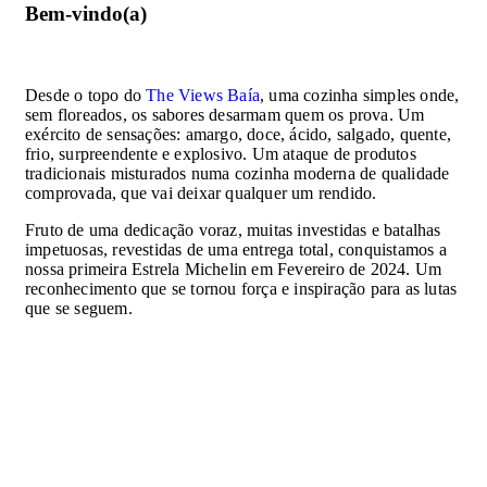
Bem-vindo(a)
Desde o topo do
The Views Baía
, uma cozinha simples onde,
sem floreados, os sabores desarmam quem os prova. Um
exército de sensações: amargo, doce, ácido, salgado, quente,
frio, surpreendente e explosivo. Um ataque de produtos
tradicionais misturados numa cozinha moderna de qualidade
comprovada, que vai deixar qualquer um rendido.
Fruto de uma dedicação voraz, muitas investidas e batalhas
impetuosas, revestidas de uma entrega total, conquistamos a
nossa primeira Estrela Michelin em Fevereiro de 2024. Um
reconhecimento que se tornou força e inspiração para as lutas
que se seguem.