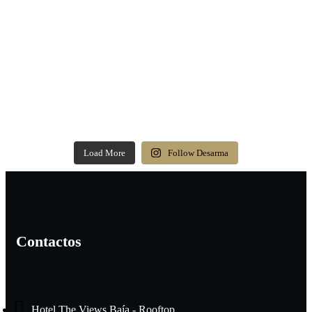
Load More
Follow Desarma
Contactos
Hotel The Views Baía - Rooftop