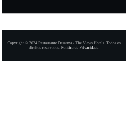
Copyright © 2024 Restaurante Desarma / The Views Hotels. Todos os
direitos reservados.
Política de Privacidade
.